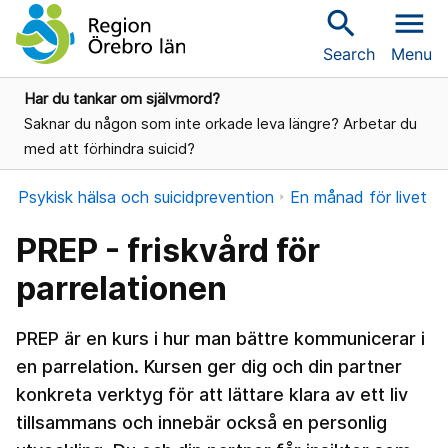
search
menu
Search
Menu
Har du tankar om självmord?
Saknar du någon som inte orkade leva längre? Arbetar du
med att förhindra suicid?
Psykisk hälsa och suicidprevention
En månad för livet
PREP - friskvård för
parrelationen
PREP är en kurs i hur man bättre kommunicerar i
en parrelation. Kursen ger dig och din partner
konkreta verktyg för att lättare klara av ett liv
tillsammans och innebär också en personlig