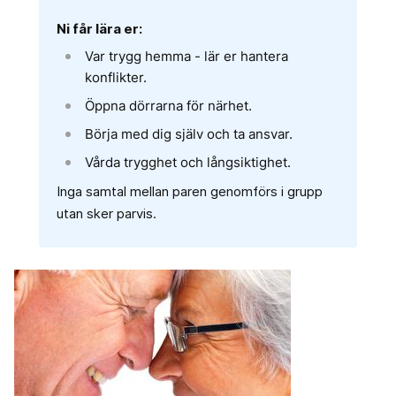
Ni får lära er:
Var trygg hemma - lär er hantera
konflikter.
Öppna dörrarna för närhet.
Börja med dig själv och ta ansvar.
Vårda trygghet och långsiktighet.
Inga samtal mellan paren genomförs i grupp
utan sker parvis.