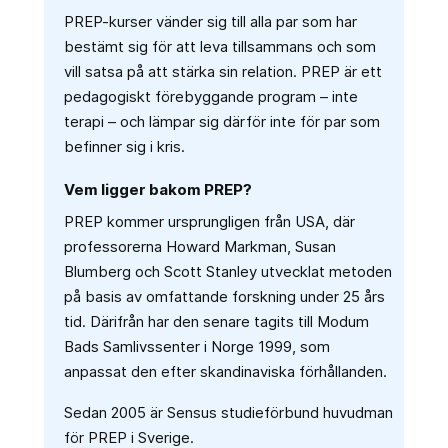
PREP-kurser vänder sig till alla par som har
bestämt sig för att leva tillsammans och som
vill satsa på att stärka sin relation. PREP är ett
pedagogiskt förebyggande program – inte
terapi – och lämpar sig därför inte för par som
befinner sig i kris.
Vem ligger bakom PREP?
PREP kommer ursprungligen från USA, där
professorerna Howard Markman, Susan
Blumberg och Scott Stanley utvecklat metoden
på basis av omfattande forskning under 25 års
tid. Därifrån har den senare tagits till Modum
Bads Samlivssenter i Norge 1999, som
anpassat den efter skandinaviska förhållanden.
Sedan 2005 är Sensus studieförbund huvudman
för PREP i Sverige.