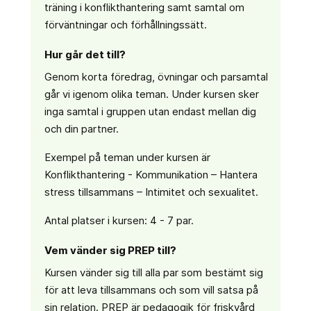
träning i konflikthantering samt samtal om
förväntningar och förhållningssätt.
Hur går det till?
Genom korta föredrag, övningar och parsamtal
går vi igenom olika teman. Under kursen sker
inga samtal i gruppen utan endast mellan dig
och din partner.
Exempel på teman under kursen är
Konflikthantering - Kommunikation – Hantera
stress tillsammans – Intimitet och sexualitet.
Antal platser i kursen: 4 - 7 par.
Vem vänder sig PREP till?
Kursen vänder sig till alla par som bestämt sig
för att leva tillsammans och som vill satsa på
sin relation. PREP är pedagogik för friskvård