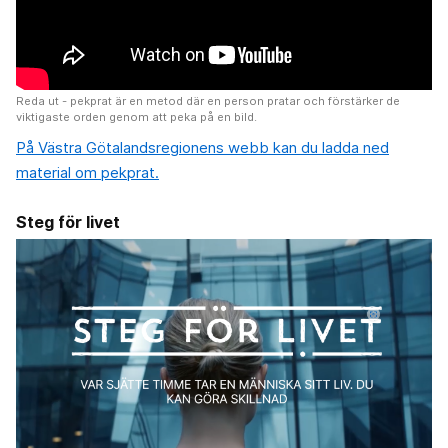
Reda ut - pekprat är en metod där en person pratar och förstärker de
viktigaste orden genom att peka på en bild.
På Västra Götalandsregionens webb kan du ladda ned
material om pekprat.
Steg för livet