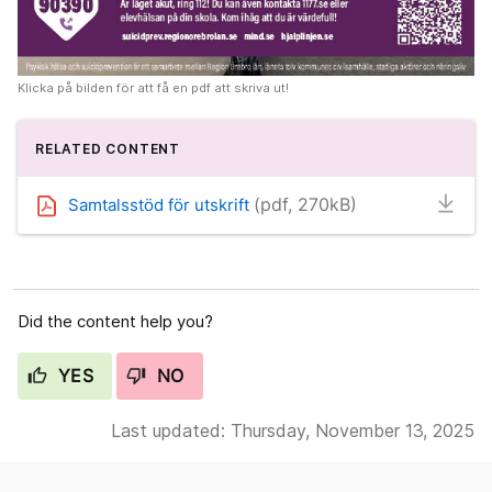
Klicka på bilden för att få en pdf att skriva ut!
RELATED CONTENT
(pdf, 270kB)
Samtalsstöd för utskrift
Did the content help you?
YES
NO
Last updated: Thursday, November 13, 2025