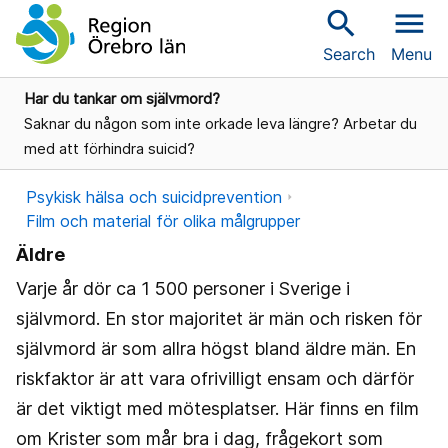
search
menu
Search
Menu
Har du tankar om självmord?
Saknar du någon som inte orkade leva längre? Arbetar du
med att förhindra suicid?
Psykisk hälsa och suicidprevention
Film och material för olika målgrupper
Äldre
Varje år dör ca 1 500 personer i Sverige i
självmord. En stor majoritet är män och risken för
självmord är som allra högst bland äldre män. En
riskfaktor är att vara ofrivilligt ensam och därför
är det viktigt med mötesplatser. Här finns en film
om Krister som mår bra i dag, frågekort som