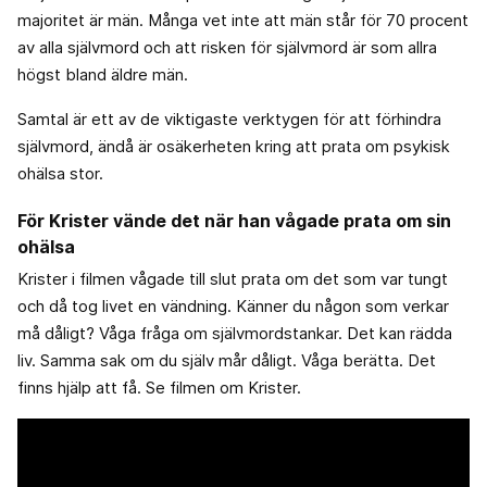
majoritet är män. Många vet inte att män står för 70 procent
av alla självmord och att risken för självmord är som allra
högst bland äldre män.
Samtal är ett av de viktigaste verktygen för att förhindra
självmord, ändå är osäkerheten kring att prata om psykisk
ohälsa stor.
För Krister vände det när han vågade prata om sin
ohälsa
Krister i filmen vågade till slut prata om det som var tungt
och då tog livet en vändning. Känner du någon som verkar
må dåligt? Våga fråga om självmordstankar. Det kan rädda
liv. Samma sak om du själv mår dåligt. Våga berätta. Det
finns hjälp att få. Se filmen om Krister.