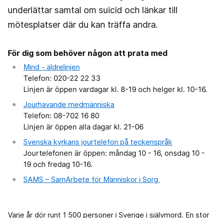
underlättar samtal om suicid och länkar till
mötesplatser där du kan träffa andra.
För dig som behöver någon att prata med
Mind - äldrelinjen
Telefon: 020-22 22 33
Linjen är öppen vardagar kl. 8-19 och helger kl. 10-16.
Jourhavande medmänniska
Telefon: 08-702 16 80
Linjen är öppen alla dagar kl. 21-06
Svenska kyrkans jourtelefon på teckenspråk
Jourtelefonen är öppen: måndag 10 - 16, onsdag 10 -
19 och fredag 10-16.
SAMS – SamArbete för Människor i Sorg
Varje år dör runt 1 500 personer i Sverige i självmord. En stor