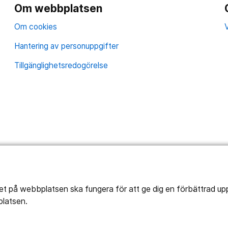
Om webbplatsen
Om cookies
V
Hantering av personuppgifter
Tillgänglighetsredogörelse
tet på webbplatsen ska fungera för att ge dig en förbättrad u
platsen.