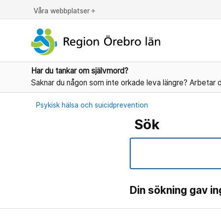
Våra webbplatser
add
Har du tankar om självmord?
Saknar du någon som inte orkade leva längre? Arbetar d
Psykisk hälsa och suicidprevention
Sök
Din sökning gav in