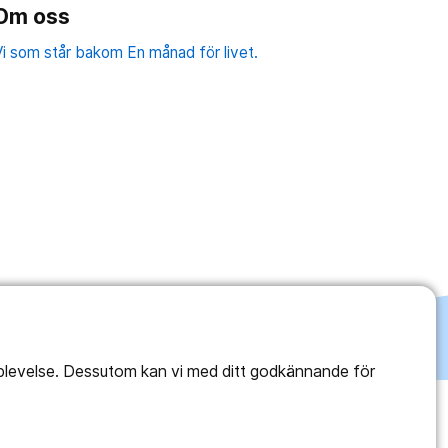
Om oss
i som står bakom En månad för livet.
pplevelse. Dessutom kan vi med ditt godkännande för