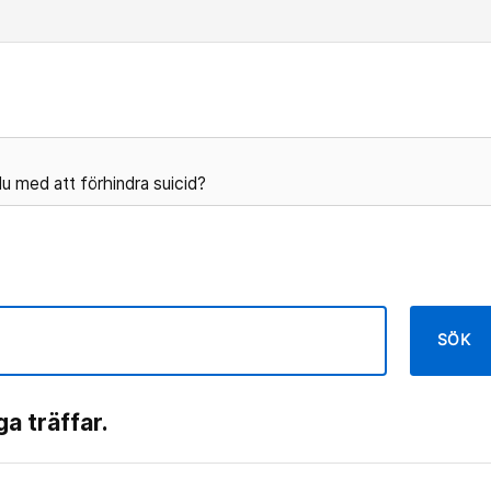
u med att förhindra suicid?
SÖK
ga träffar.