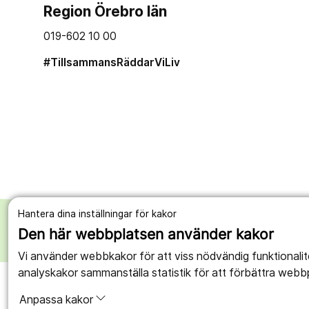
Region Örebro län
019-602 10 00
#TillsammansRäddarViLiv
Hantera dina inställningar för kakor
Den här webbplatsen använder kakor
Vi använder webbkakor för att viss nödvändig funktionali
analyskakor sammanställa statistik för att förbättra webb
Anpassa kakor