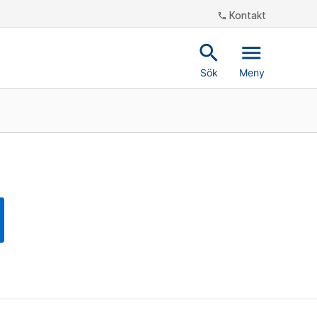
Kontakt
phone
search
menu
Sök
Meny