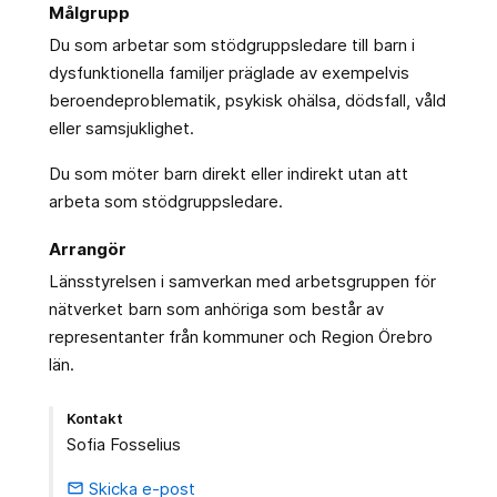
Målgrupp
Du som arbetar som stödgruppsledare till barn i
dysfunktionella familjer präglade av exempelvis
beroendeproblematik, psykisk ohälsa, dödsfall, våld
eller samsjuklighet.
Du som möter barn direkt eller indirekt utan att
arbeta som stödgruppsledare.
Arrangör
Länsstyrelsen i samverkan med arbetsgruppen för
nätverket barn som anhöriga som består av
representanter från kommuner och Region Örebro
län.
Kontakt
Sofia Fosselius
Skicka e-post
email