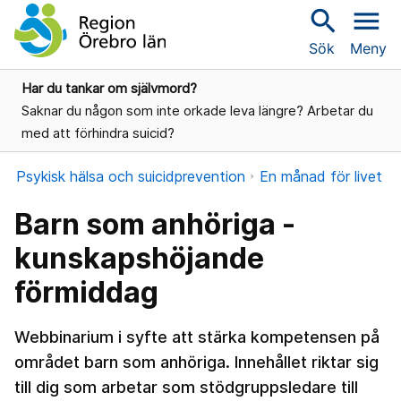
search
menu
Sök
Meny
Har du tankar om självmord?
Saknar du någon som inte orkade leva längre? Arbetar du
med att förhindra suicid?
Psykisk hälsa och suicidprevention
En månad för livet
Barn som anhöriga -
kunskapshöjande
förmiddag
Webbinarium i syfte att stärka kompetensen på
området barn som anhöriga. Innehållet riktar sig
till dig som arbetar som stödgruppsledare till