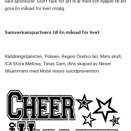
våra sponsorer. Stort tack för att ni är med och hjälper till att
göra En månad för livet möjlig.
Samverkanspartners till En månad för livet
Räddningstjänsten, Polisen, Region Örebro län, Mats skylt,
ICA Stora Mellösa, Tiinas Garn, iKris skapad av Nexer
tillsammans med Mobil resurs suicidprevention.