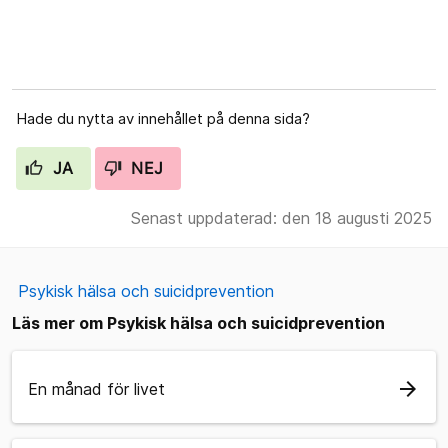
Hade du nytta av innehållet på denna sida?
JA
NEJ
Senast uppdaterad: den 18 augusti 2025
Psykisk hälsa och suicidprevention
Läs mer om Psykisk hälsa och suicidprevention
arrow_forward
En månad för livet