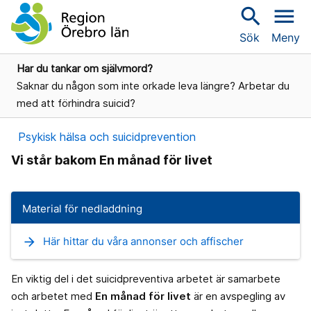
search
menu
Sök
Meny
Har du tankar om självmord?
Saknar du någon som inte orkade leva längre? Arbetar du
med att förhindra suicid?
Psykisk hälsa och suicidprevention
Vi står bakom En månad för livet
Material för nedladdning
arrow_forward
Här hittar du våra annonser och affischer
En viktig del i det suicidpreventiva arbetet är samarbete
och arbetet med
En månad för livet
är en avspegling av