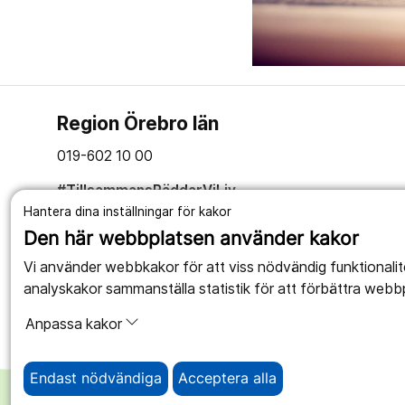
Region Örebro län
019-602 10 00
#TillsammansRäddarViLiv
Hantera dina inställningar för kakor
Den här webbplatsen använder kakor
Vi använder webbkakor för att viss nödvändig funktionali
analyskakor sammanställa statistik för att förbättra webb
Anpassa kakor
Endast nödvändiga
Acceptera alla