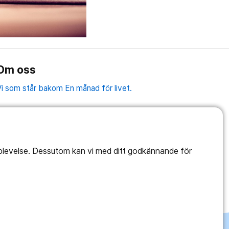
Om oss
i som står bakom En månad för livet.
pplevelse. Dessutom kan vi med ditt godkännande för