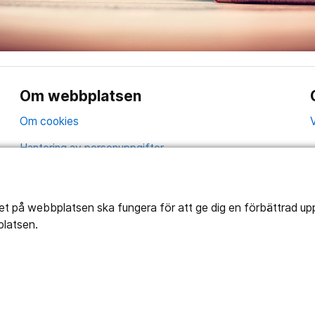
Om webbplatsen
Om cookies
V
Hantering av personuppgifter
Tillgänglighetsredogörelse
tet på webbplatsen ska fungera för att ge dig en förbättrad u
platsen.