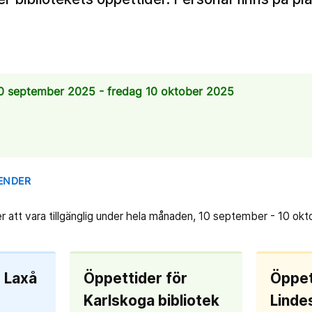
0 september 2025 - fredag 10 oktober 2025
LENDER
 att vara tillgänglig under hela månaden, 10 september - 10 okt
r Laxå
Öppettider för
Öppet
Karlskoga bibliotek
Linde