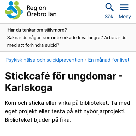
search
menu
Sök
Meny
Har du tankar om självmord?
Saknar du någon som inte orkade leva längre? Arbetar du
med att förhindra suicid?
Psykisk hälsa och suicidprevention
En månad för livet
Stickcafé för ungdomar -
Karlskoga
Kom och sticka eller virka på biblioteket. Ta med
eget projekt eller testa på ett nybörjarprojekt!
Biblioteket bjuder på fika.