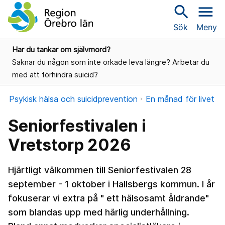
search
menu
Sök
Meny
Har du tankar om självmord?
Saknar du någon som inte orkade leva längre? Arbetar du
med att förhindra suicid?
Psykisk hälsa och suicidprevention
En månad för livet
Seniorfestivalen i
Vretstorp 2026
Hjärtligt välkommen till Seniorfestivalen 28
september - 1 oktober i Hallsbergs kommun. I år
fokuserar vi extra på " ett hälsosamt åldrande"
som blandas upp med härlig underhållning.