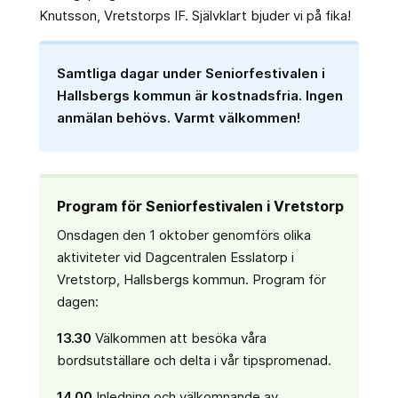
Knutsson, Vretstorps IF. Självklart bjuder vi på fika!
Samtliga dagar under Seniorfestivalen i
Hallsbergs kommun är kostnadsfria. Ingen
anmälan behövs. Varmt välkommen!
Program för Seniorfestivalen i Vretstorp
Onsdagen den 1 oktober genomförs olika
aktiviteter vid Dagcentralen Esslatorp i
Vretstorp, Hallsbergs kommun. Program för
dagen:
13.30
Välkommen att besöka våra
bordsutställare och delta i vår tipspromenad.
14.00
Inledning och välkomnande av