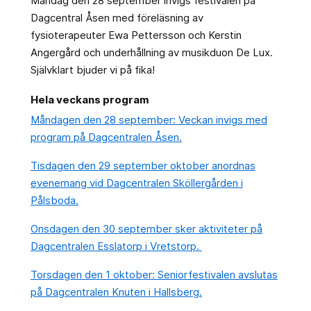
Måndag den 28 september invigs festivalen på
Dagcentral Åsen med föreläsning av
fysioterapeuter Ewa Pettersson och Kerstin
Angergård och underhållning av musikduon De Lux.
Självklart bjuder vi på fika!
Hela veckans program
Måndagen den 28 september: Veckan invigs med
program på Dagcentralen Åsen.
Tisdagen den 29 september oktober anordnas
evenemang vid Dagcentralen Sköllergården i
Pålsboda.
Onsdagen den 30 september sker aktiviteter på
Dagcentralen Esslatorp i Vretstorp.
Torsdagen den 1 oktober: Seniorfestivalen avslutas
på Dagcentralen Knuten i Hallsberg.