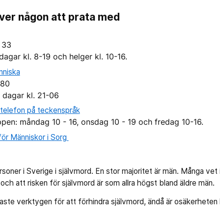
ver någon att prata med
 33
agar kl. 8-19 och helger kl. 10-16.
niska
 80
a dagar kl. 21-06
telefon på teckenspråk
pen: måndag 10 - 16, onsdag 10 - 19 och fredag 10-16.
r Människor i Sorg
rsoner i Sverige i självmord. En stor majoritet är män. Många vet 
 och att risken för självmord är som allra högst bland äldre män.
gaste verktygen för att förhindra självmord, ändå är osäkerheten 