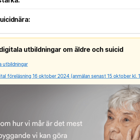
stärka:
uicidnära:
digitala utbildningar om äldre och suicid
la utbildningar
ital föreläsning 16 oktober 2024 (anmälan senast 15 oktober kl. 