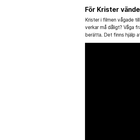
För Krister vände
Krister i filmen vågade t
verkar må dåligt? Våga fr
berätta. Det finns hjälp a