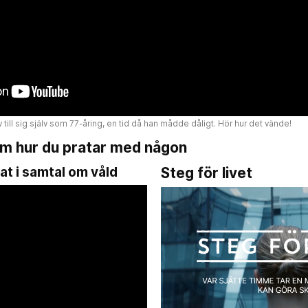
brev till sig själv som 77-åring, en tid då han mådde dåligt. Hör hur det vände!
om hur du pratar med någon
at i samtal om våld
Steg för livet