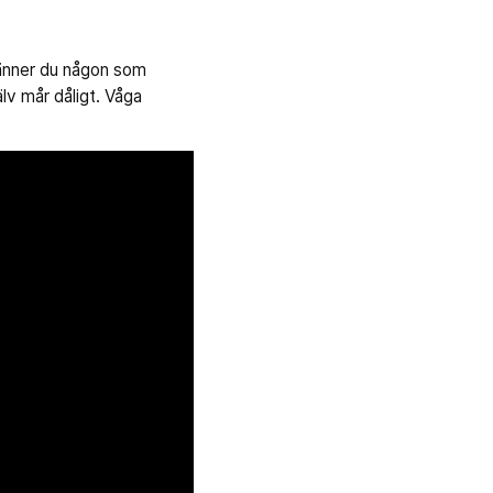
 Känner du någon som
lv mår dåligt. Våga